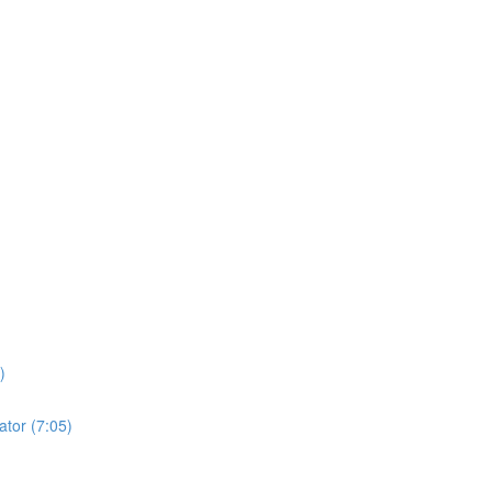
)
ator (7:05)