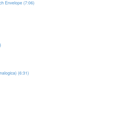
tch Envelope (7:06)
)
nalogica) (6:31)