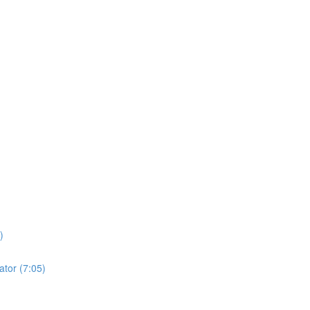
)
ator (7:05)