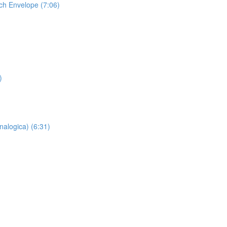
tch Envelope (7:06)
)
nalogica) (6:31)