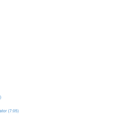
)
ator (7:05)