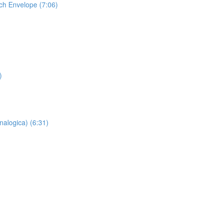
tch Envelope (7:06)
)
nalogica) (6:31)