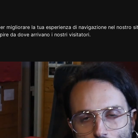
er migliorare la tua esperienza di navigazione nel nostro si
apire da dove arrivano i nostri visitatori.
BRANO POP (Logic Pro X)