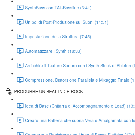
SynthBass con TAL-Bassline (6:41)
Un po' di Post-Produzione sui Suoni (14:51)
Impostazione della Struttura (7:45)
Automatizzare i Synth (18:33)
Arricchire il Texture Sonoro con i Synth Stock di Ableton 
Compressione, Distorsione Parallela e Mixaggio Finale (1
PRODURRE UN BEAT INDIE-ROCK
Idea di Base (Chitarra di Accompagnamento e Lead) (13:
Creare una Batteria che suona Vera e Amalgamata con le 
Comporre e Registrare una Linea di Basso Elettrico (17:4