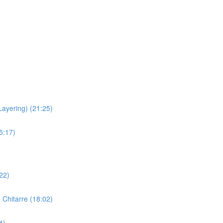
(Layering) (21:25)
5:17)
22)
Chitarre (18:02)
4)