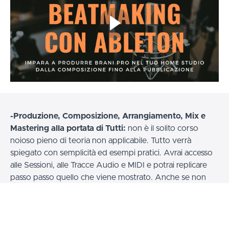
-Produzione, Composizione, Arrangiamento, Mix e
Mastering alla portata di Tutti:
non è il solito corso
noioso pieno di teoria non applicabile. Tutto verrà
spiegato con semplicità ed esempi pratici. Avrai accesso
alle Sessioni, alle Tracce Audio e MIDI e potrai replicare
passo passo quello che viene mostrato. Anche se non
conosci la teoria musicale, verranno spiegate in maniera
semplice tutte le tecniche per costruire accordi, ritmi e
melodie in tonalità per ottenere arrangiamenti che
funzionano.