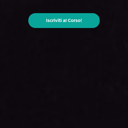
Iscriviti al Corso!