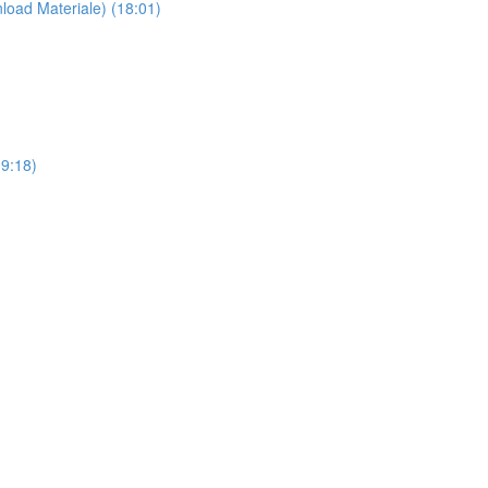
load Materiale) (18:01)
19:18)