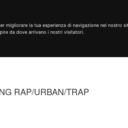
er migliorare la tua esperienza di navigazione nel nostro si
apire da dove arrivano i nostri visitatori.
ING RAP/URBAN/TRAP