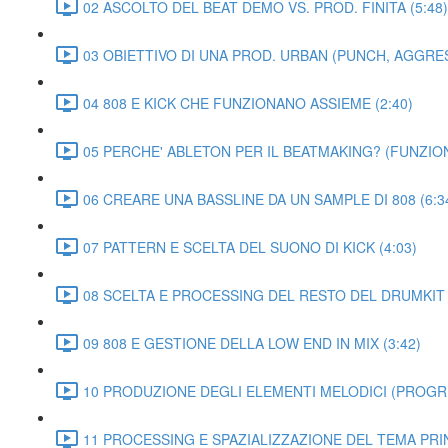
02 ASCOLTO DEL BEAT DEMO VS. PROD. FINITA (5:48)
03 OBIETTIVO DI UNA PROD. URBAN (PUNCH, AGGRESSI
04 808 E KICK CHE FUNZIONANO ASSIEME (2:40)
05 PERCHE' ABLETON PER IL BEATMAKING? (FUNZIONI
06 CREARE UNA BASSLINE DA UN SAMPLE DI 808 (6:3
07 PATTERN E SCELTA DEL SUONO DI KICK (4:03)
08 SCELTA E PROCESSING DEL RESTO DEL DRUMKIT (
09 808 E GESTIONE DELLA LOW END IN MIX (3:42)
10 PRODUZIONE DEGLI ELEMENTI MELODICI (PROGRES
11 PROCESSING E SPAZIALIZZAZIONE DEL TEMA PRIN