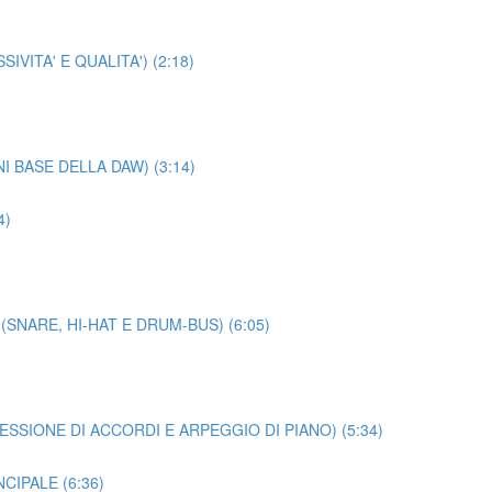
VITA' E QUALITA') (2:18)
 BASE DELLA DAW) (3:14)
4)
SNARE, HI-HAT E DRUM-BUS) (6:05)
SIONE DI ACCORDI E ARPEGGIO DI PIANO) (5:34)
CIPALE (6:36)