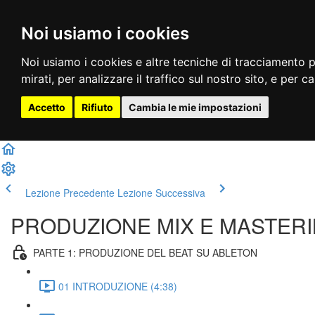
Noi usiamo i cookies
Noi usiamo i cookies e altre tecniche di tracciamento p
mirati, per analizzare il traffico sul nostro sito, e per c
Accetto
Rifiuto
Cambia le mie impostazioni
Lezione Precedente
Lezione Successiva
PRODUZIONE MIX E MASTER
PARTE 1: PRODUZIONE DEL BEAT SU ABLETON
01 INTRODUZIONE (4:38)