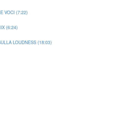
 VOCI (7:22)
X (6:24)
SULLA LOUDNESS (18:03)