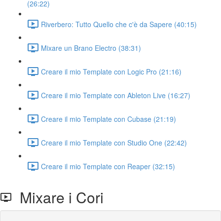
(26:22)
Riverbero: Tutto Quello che c'è da Sapere (40:15)
Mixare un Brano Electro (38:31)
Creare il mio Template con Logic Pro (21:16)
Creare il mio Template con Ableton Live (16:27)
Creare il mio Template con Cubase (21:19)
Creare il mio Template con Studio One (22:42)
Creare il mio Template con Reaper (32:15)
Mixare i Cori