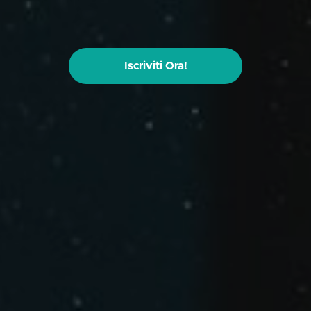
Iscriviti Ora!