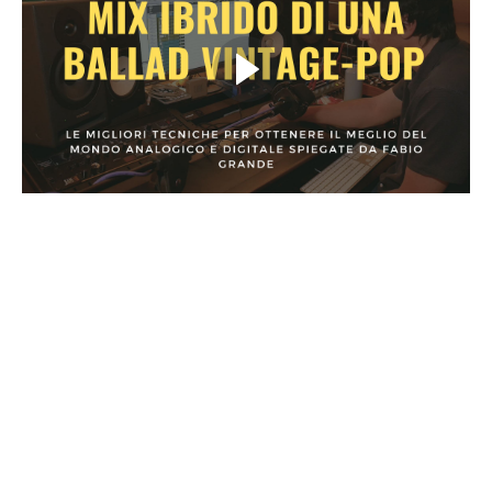
Tutti i Segreti per dare ad un Brano
quel suono Vintage Moderno che
Funziona
In questa Masterclass Fabio Grande ti mostrerà come ha
svoltato un brano degli Shalalalas, partendo dall'idea di
partenza, analizzando l'arrangiamento e la produzione,