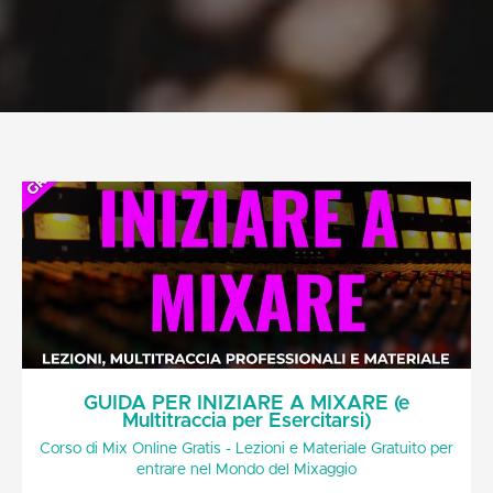
GUIDA PER INIZIARE A MIXARE (e
Multitraccia per Esercitarsi)
Corso di Mix Online Gratis - Lezioni e Materiale Gratuito per
entrare nel Mondo del Mixaggio